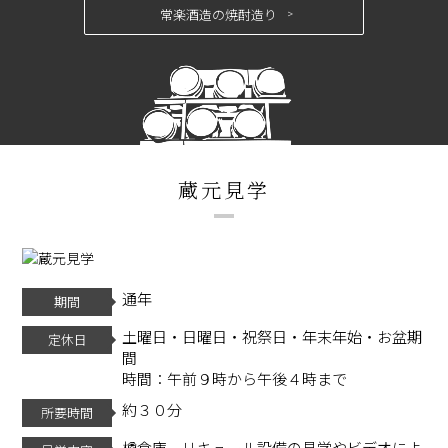
常楽酒造の焼酎造り
蔵元見学
通年
期間
土曜日・日曜日・祝祭日・年末年始・お盆期
定休日
間
時間：午前９時から午後４時まで
約３０分
所要時間
樽倉庫、リキュール設備の見学やビデオによ