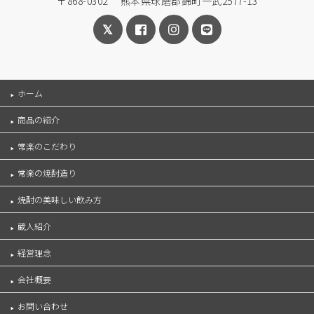
〒868-0302 熊本県球磨郡錦町一武2577-13
ホーム
商品の紹介
常楽のこだわり
常楽の焼酎造り
焼酎の美味しい飲み方
蔵人紹介
経営理念
会社概要
お問い合わせ