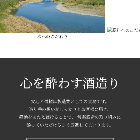
水へのこだわり
心を酔わす酒造り
安心と信頼は製造業としての責務です。
造り手の想いがしっかりとお客様に届き、
感動をあたえ続けることで、
常楽酒造の取り組みに
酔っていただけるよう邁進してまいります。