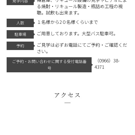
見学内容
る焼酎・リキュール製造・瓶詰め工程の視
聴。試飲も出来ます。
１名様から2０名様くらいまで
人数
ご用意しております。大型バス駐車可。
駐車場
ご見学は必ずお電話にてご予約・ご確認くだ
予約
さい。
（0966）38-
ご予約・お問い合わせに関する受付電話番
4371
号
アクセス