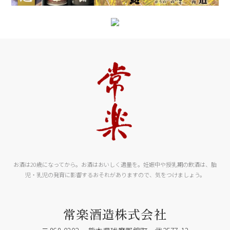
お酒は20歳になってから。お酒はおいしく適量を。妊娠中や授乳期の飲酒は、胎
児・乳児の発育に影響するおそれがありますので、気をつけましょう。
常楽酒造株式会社