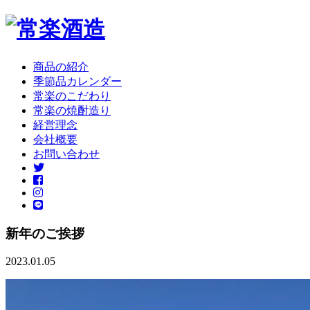
商品の紹介
季節品カレンダー
常楽のこだわり
常楽の焼酎造り
経営理念
会社概要
お問い合わせ
新年のご挨拶
2023.01.05