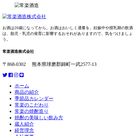
お酒は20歳になってから。お酒はおいしく適量を。妊娠中や授乳期の飲酒
は、胎児・乳児の発育に影響するおそれがありますので、気をつけましょ
う。
常楽酒造株式会社
〒868-0302 熊本県球磨郡錦町一武2577-13
ホーム
商品の紹介
季節品カレンダー
常楽のこだわり
常楽の焼酎造り
焼酎の美味しい飲み方
蔵人紹介
経営理念