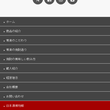
ホーム
商品の紹介
常楽のこだわり
常楽の焼酎造り
焼酎の美味しい飲み方
蔵人紹介
経営理念
会社概要
お問い合わせ
日本酒博物館