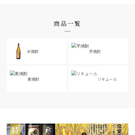
商品一覧
米焼酎
芋焼酎
麦焼酎
リキュール