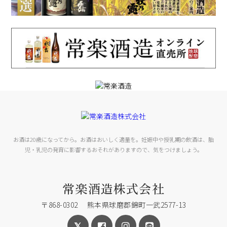
お酒は20歳になってから。お酒はおいしく適量を。妊娠中や授乳期の飲酒は、胎
児・乳児の発育に影響するおそれがありますので、気をつけましょう。
常楽酒造株式会社
〒868-0302 熊本県球磨郡錦町一武2577-13