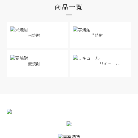
商品一覧
米焼酎
芋焼酎
麦焼酎
リキュール