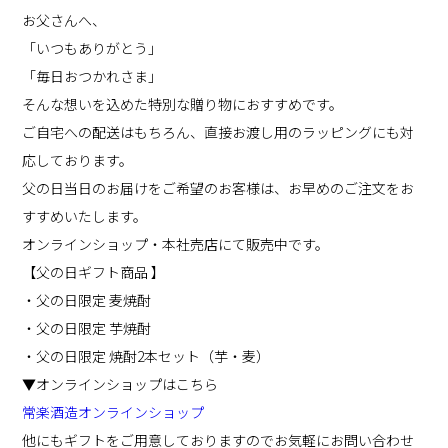
お父さんへ、
「いつもありがとう」
「毎日おつかれさま」
そんな想いを込めた特別な贈り物におすすめです。
ご自宅への配送はもちろん、直接お渡し用のラッピングにも対
応しております。
父の日当日のお届けをご希望のお客様は、お早めのご注文をお
すすめいたします。
オンラインショップ・本社売店にて販売中です。
【父の日ギフト商品 】
・父の日限定 麦焼酎
・父の日限定 芋焼酎
・父の日限定 焼酎2本セット（芋・麦）
▼オンラインショップはこちら
常楽酒造オンラインショップ
他にもギフトをご用意しておりますのでお気軽にお問い合わせ