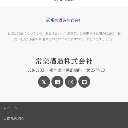
お酒は20歳になってから。お酒はおいしく適量を。妊娠中や授乳期の飲酒は、胎
児・乳児の発育に影響するおそれがありますので、気をつけましょう。
常楽酒造株式会社
〒868-0302 熊本県球磨郡錦町一武2577-13
ホーム
商品の紹介