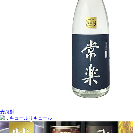
麦焼酎
リキュール