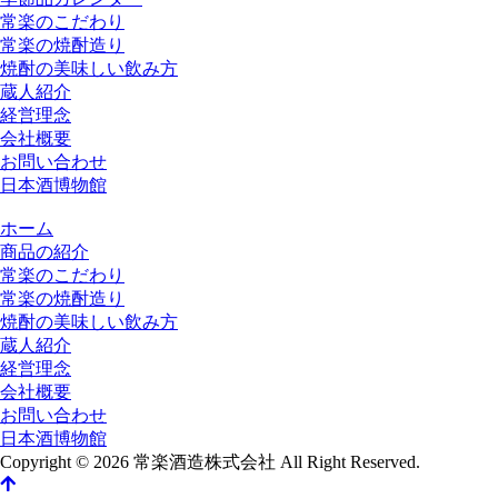
常楽のこだわり
常楽の焼酎造り
焼酎の美味しい飲み方
蔵人紹介
経営理念
会社概要
お問い合わせ
日本酒博物館
ホーム
商品の紹介
常楽のこだわり
常楽の焼酎造り
焼酎の美味しい飲み方
蔵人紹介
経営理念
会社概要
お問い合わせ
日本酒博物館
Copyright © 2026 常楽酒造株式会社 All Right Reserved.