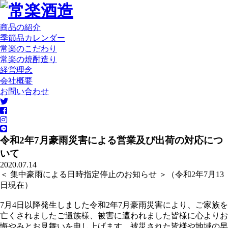
商品の紹介
季節品カレンダー
常楽のこだわり
常楽の焼酎造り
経営理念
会社概要
お問い合わせ
令和2年7月豪雨災害による営業及び出荷の対応につ
いて
2020.07.14
＜ 集中豪雨による日時指定停止のお知らせ ＞（令和2年7月13
日現在）
7月4日以降発生しました令和2年7月豪雨災害により、ご家族を
亡くされましたご遺族様、被害に遭われました皆様に心よりお
悔やみとお見舞いを申し上げます。被災された皆様や地域の早