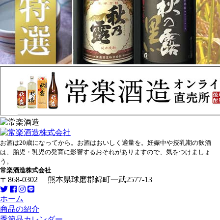
お酒は20歳になってから。お酒はおいしく適量を。妊娠中や授乳期の飲酒
は、胎児・乳児の発育に影響するおそれがありますので、気をつけましょ
う。
常楽酒造株式会社
〒868-0302 熊本県球磨郡錦町一武2577-13
ホーム
商品の紹介
季節品カレンダー