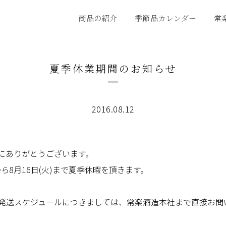
商品の紹介
季節品カレンダー
常
夏季休業期間のお知らせ
2016.08.12
にありがとうございます。
から8月16日(火)まで夏季休暇を頂きます。
発送スケジュールにつきましては、常楽酒造本社まで直接お問