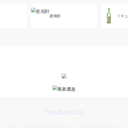
麦焼酎
リキ
おいしく適量を。妊娠中や授乳期の飲酒は、胎児・乳児の発育に影響するおそれ