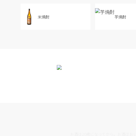
米焼酎
芋焼酎
お酒は20歳になってから。お酒は