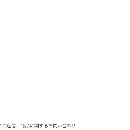
のご返信、商品に関するお問い合わせ