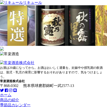
リキュール
お酒は20歳になってから。お酒はおいしく適量を。妊娠中や授乳期の飲酒
は、胎児・乳児の発育に影響するおそれがありますので、気をつけましょ
う。
常楽酒造株式会社
〒868-0302 熊本県球磨郡錦町一武2577-13
ホーム
商品の紹介
季節品カレンダー