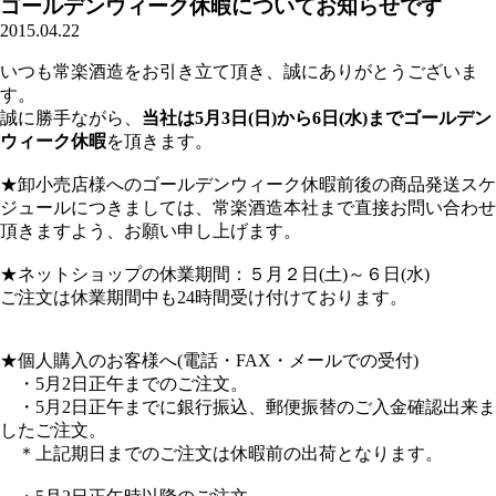
ゴールデンウィーク休暇についてお知らせです
2015.04.22
いつも常楽酒造をお引き立て頂き、誠にありがとうございま
す。
誠に勝手ながら、
当社は5月3日(日)から6日(水)までゴールデン
ウィーク休暇
を頂きます。
★卸小売店様へのゴールデンウィーク休暇前後の商品発送スケ
ジュールにつきましては、常楽酒造本社まで直接お問い合わせ
頂きますよう、お願い申し上げます。
★ネットショップの休業期間：５月２日(土)～６日(水)
ご注文は休業期間中も24時間受け付けております。
★個人購入のお客様へ(電話・FAX・メールでの受付)
・5月2日正午までのご注文。
・5月2日正午までに銀行振込、郵便振替のご入金確認出来ま
したご注文。
＊上記期日までのご注文は休暇前の出荷となります。