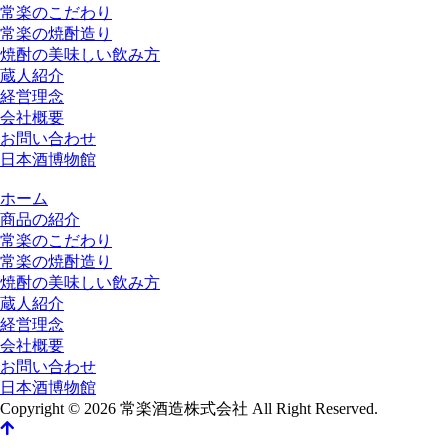
常楽のこだわり
常楽の焼酎造り
焼酎の美味しい飲み方
蔵人紹介
経営理念
会社概要
お問い合わせ
日本酒博物館
ホーム
商品の紹介
常楽のこだわり
常楽の焼酎造り
焼酎の美味しい飲み方
蔵人紹介
経営理念
会社概要
お問い合わせ
日本酒博物館
Copyright © 2026 常楽酒造株式会社 All Right Reserved.