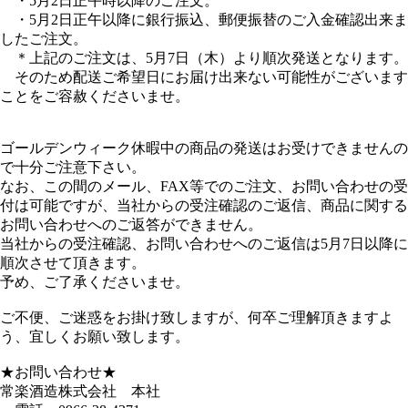
・5月2日正午時以降のご注文。
・5月2日正午以降に銀行振込、郵便振替のご入金確認出来ま
したご注文。
＊上記のご注文は、5月7日（木）より順次発送となります。
そのため配送ご希望日にお届け出来ない可能性がございます
ことをご容赦くださいませ。
ゴールデンウィーク休暇中の商品の発送はお受けできませんの
で十分ご注意下さい。
なお、この間のメール、FAX等でのご注文、お問い合わせの受
付は可能ですが、当社からの受注確認のご返信、商品に関する
お問い合わせへのご返答ができません。
当社からの受注確認、お問い合わせへのご返信は5月7日以降に
順次させて頂きます。
予め、ご了承くださいませ。
ご不便、ご迷惑をお掛け致しますが、何卒ご理解頂きますよ
う、宜しくお願い致します。
★お問い合わせ★
常楽酒造株式会社 本社