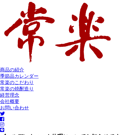
商品の紹介
季節品カレンダー
常楽のこだわり
常楽の焼酎造り
経営理念
会社概要
お問い合わせ