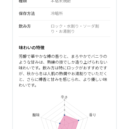
種類
本格米焼酎
保存方法
冷暗所
飲み方
ロック・水割り・ソーダ割
り・お湯割り
味わいの特徴
芳醇で華やかな樽の香りと、まろやかでバニラの
ような甘みは、熟練の技でしか造り上げられない
味わいです。飲み方は特にロックがおすすめです
が、秋から冬は人肌の熱燗やお湯割りでいただく
と、さらに樽香と甘みを感じられ、より優しい味
わいです。