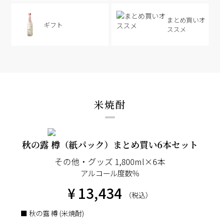
まとめ買いオ
ギフト
ススメ
米焼酎
秋の露 樽（紙パック）まとめ買い6本セット
その他・グッズ 1,800ml×6本
アルコール度数％
¥ 13,434
（税込）
■ 秋の露 樽 (米焼酎)