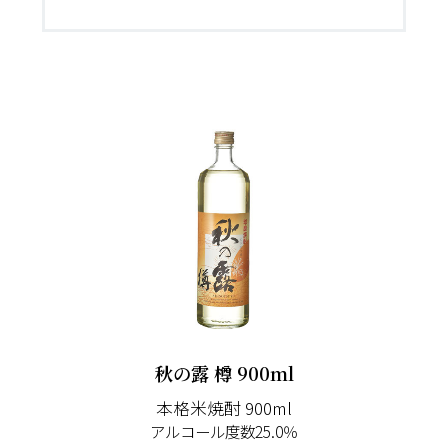
秋の露 樽 900ml
本格米焼酎 900ml
アルコール度数25.0％