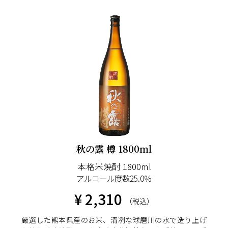
秋の露 樽 1800ml
本格米焼酎 1800ml
アルコール度数25.0％
¥ 2,310
（税込）
厳選した熊本県産のお米、清冽な球磨川の水で造り上げ