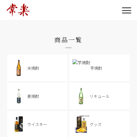
商品一覧
米焼酎
芋焼酎
麦焼酎
リキュール
ウイスキー
グッズ