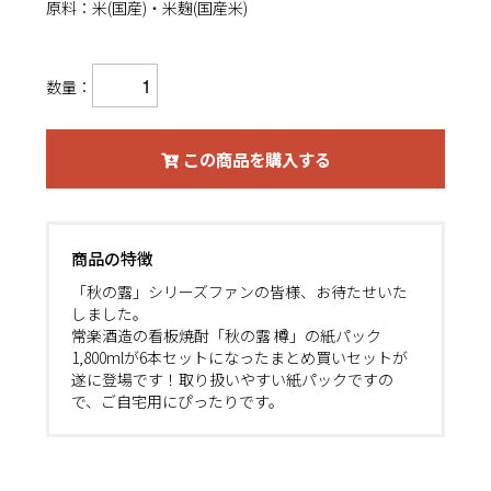
原料：米(国産)・米麹(国産米)
数量：
この商品を購入する
商品の特徴
「秋の露」シリーズファンの皆様、お待たせいた
しました。
常楽酒造の看板焼酎「秋の露 樽」の紙パック
1,800mlが6本セットになったまとめ買いセットが
遂に登場です！取り扱いやすい紙パックですの
で、ご自宅用にぴったりです。