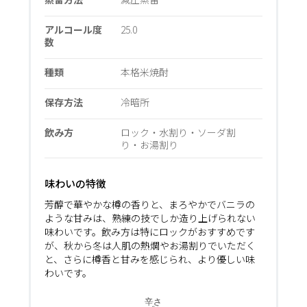
アルコール度
25.0
数
種類
本格米焼酎
保存方法
冷暗所
飲み方
ロック・水割り・ソーダ割
り・お湯割り
味わいの特徴
芳醇で華やかな樽の香りと、まろやかでバニラの
ような甘みは、熟練の技でしか造り上げられない
味わいです。飲み方は特にロックがおすすめです
が、秋から冬は人肌の熱燗やお湯割りでいただく
と、さらに樽香と甘みを感じられ、より優しい味
わいです。