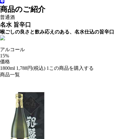
商品のご紹介
普通酒
名水 旨辛口
喉ごしの良さと飲み応えのある、名水仕込の旨辛口
アルコール
15%
価格
1800ml
1,788円(税込)
商品一覧