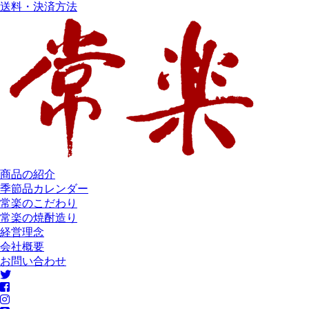
送料・決済方法
商品の紹介
季節品カレンダー
常楽のこだわり
常楽の焼酎造り
経営理念
会社概要
お問い合わせ